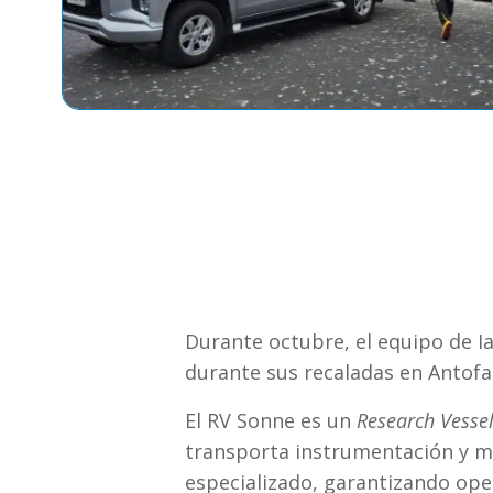
Durante octubre, el equipo de Ia
durante sus recaladas en Antofa
El RV Sonne es un
Research Vesse
transporta instrumentación y mat
especializado, garantizando oper