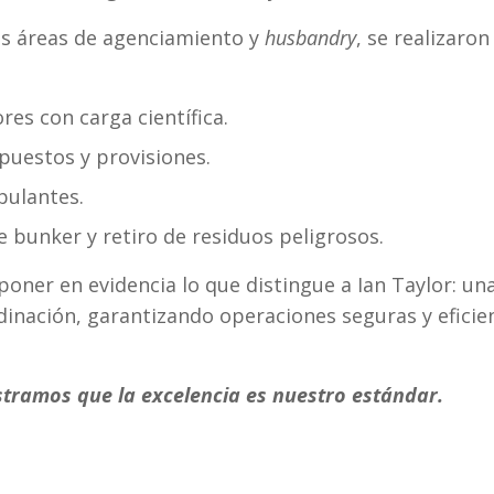
as áreas de agenciamiento y
husbandry
, se realizaro
es con carga científica.
uestos y provisiones.
ipulantes.
e bunker y retiro de residuos peligrosos.
poner en evidencia lo que distingue a Ian Taylor: un
ordinación, garantizando operaciones seguras y eficie
tramos que la excelencia es nuestro estándar.