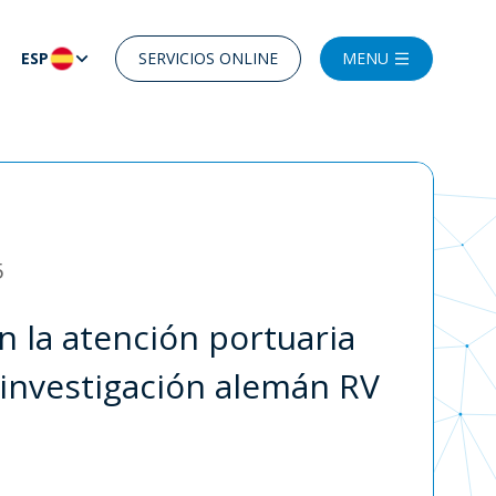
ESP
SERVICIOS ONLINE
MENU
5
n la atención portuaria
 investigación alemán RV