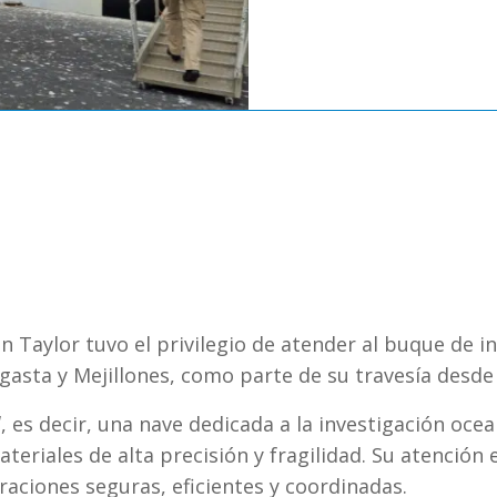
n Taylor tuvo el privilegio de atender al buque de 
gasta y Mejillones, como parte de su travesía desd
l
, es decir, una nave dedicada a la investigación ocea
eriales de alta precisión y fragilidad. Su atención
aciones seguras, eficientes y coordinadas.