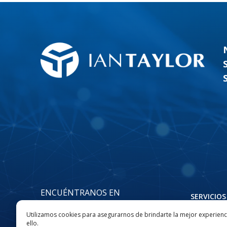
ENCUÉNTRANOS EN
SERVICIOS
INFORMAC
Utilizamos cookies para asegurarnos de brindarte la mejor experienci
ello.