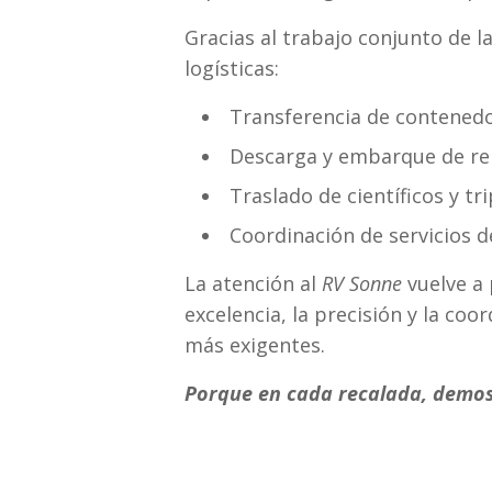
Gracias al trabajo conjunto de l
logísticas:
Transferencia de contenedor
Descarga y embarque de rep
Traslado de científicos y tr
Coordinación de servicios d
La atención al
RV Sonne
vuelve a 
excelencia, la precisión y la co
más exigentes.
Porque en cada recalada, demos