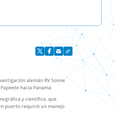
investigación alemán RV Sonne
e Papeete hacia Panamá.
nográfica y científica, que
 en puerto requirió un manejo