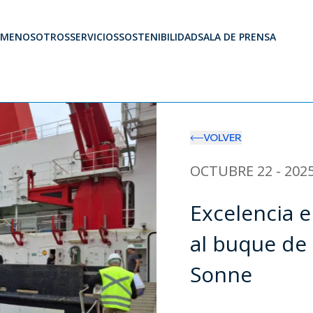
ME
NOSOTROS
SERVICIOS
SOSTENIBILIDAD
SALA DE PRENSA
VOLVER
OCTUBRE 22 - 202
Excelencia e
al buque de
Sonne