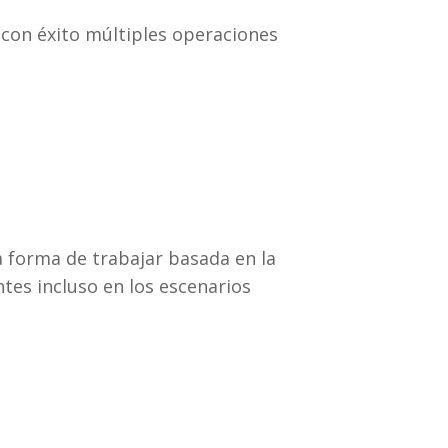
n con éxito múltiples operaciones
a forma de trabajar basada en la
ntes incluso en los escenarios