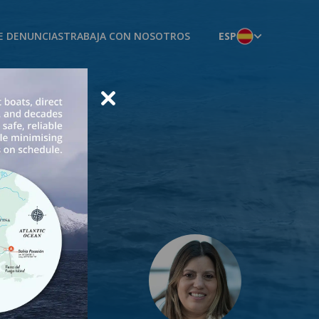
E DENUNCIAS
TRABAJA CON NOSOTROS
ESP
rú
a 4.0
 mundo al