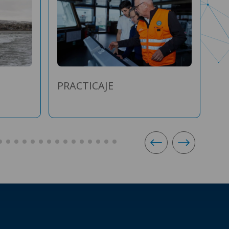
PRACTICAJE
NA
A