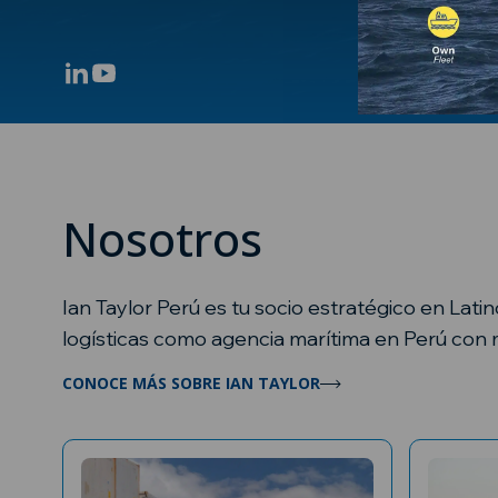
CANAL DE DENUNCIAS
TRABAJA CON
NOSOTROS
Nosotros
Ian Taylor Perú es tu socio estratégico en Lat
logísticas como agencia marítima en Perú con 
CONOCE MÁS SOBRE IAN TAYLOR