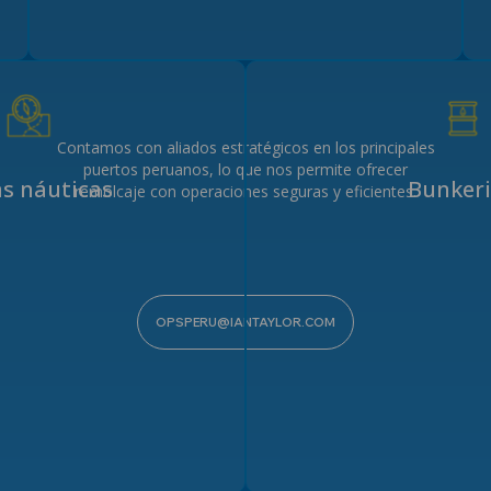
Contamos con aliados estratégicos en los principales
puertos peruanos, lo que nos permite ofrecer
s náuticas
Bunker
remolcaje con operaciones seguras y eficientes.
OPSPERU@IANTAYLOR.COM