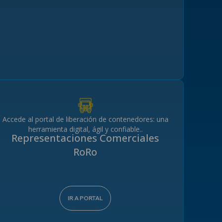
Accede al portal de liberación de contenedores: una
herramienta digital, ágil y confiable..
Representaciones Comerciales
RoRo
IR A PORTAL