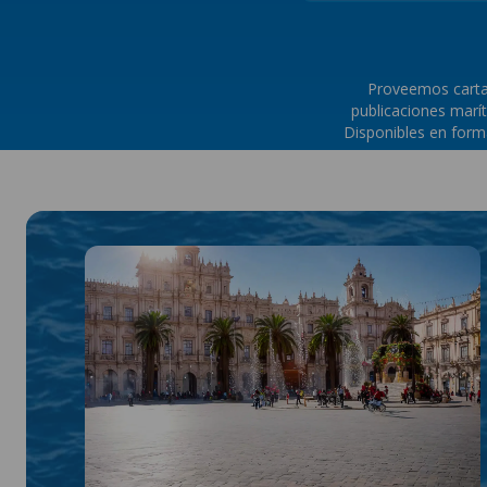
Proveemos cartas
publicaciones marí
Disponibles en forma
navegar con p
NAUTICALCH